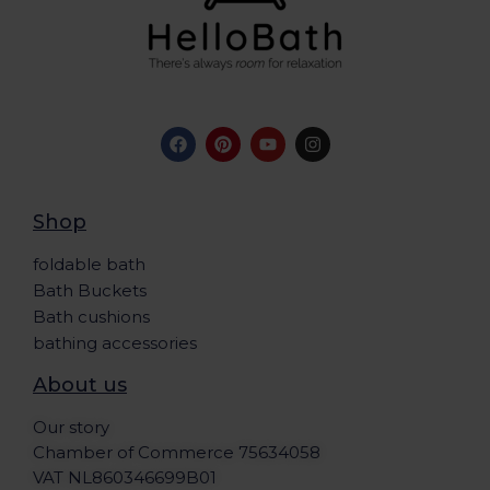
Shop
foldable bath
Bath Buckets
Bath cushions
bathing accessories
About us
Our story
Chamber of Commerce 75634058
VAT NL860346699B01