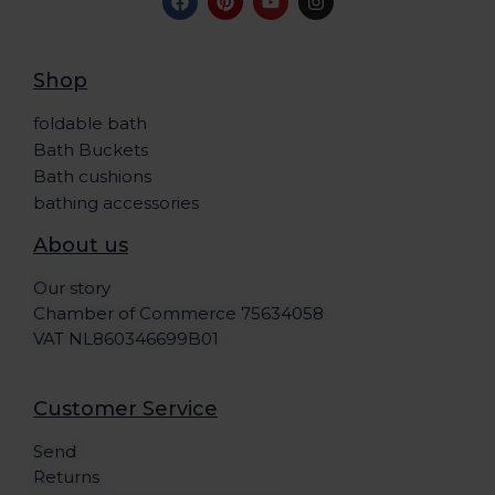
Shop
foldable bath
Bath Buckets
Bath cushions
bathing accessories
About us
Our story
Chamber of Commerce 75634058
VAT NL860346699B01
Customer Service
Send
Returns