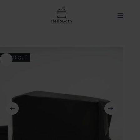
content
SOLD OUT